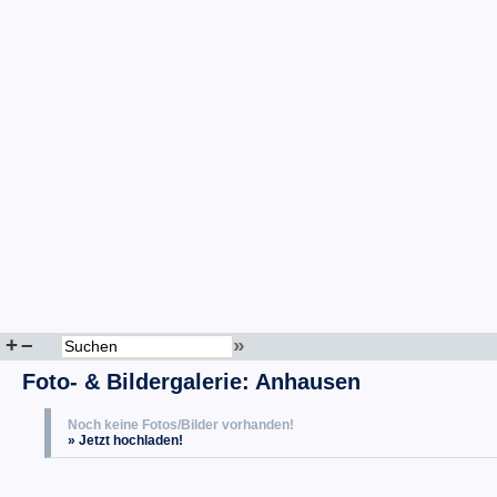
+
–
»
Foto- & Bildergalerie: Anhausen
Noch keine Fotos/Bilder vorhanden!
» Jetzt hochladen!