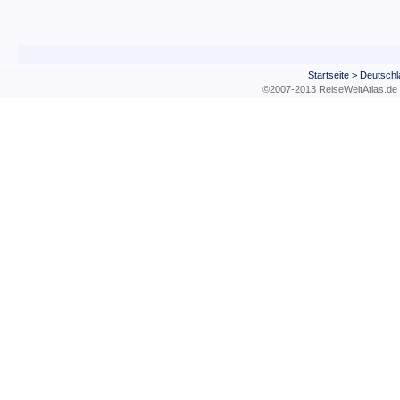
Startseite
>
Deutschl
©2007-2013 ReiseWeltAtla