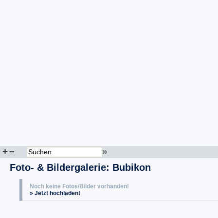
+
–
»
Foto- & Bildergalerie: Bubikon
Noch keine Fotos/Bilder vorhanden!
» Jetzt hochladen!