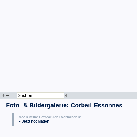
+
–
»
Foto- & Bildergalerie: Corbeil-Essonnes
Noch keine Fotos/Bilder vorhanden!
» Jetzt hochladen!