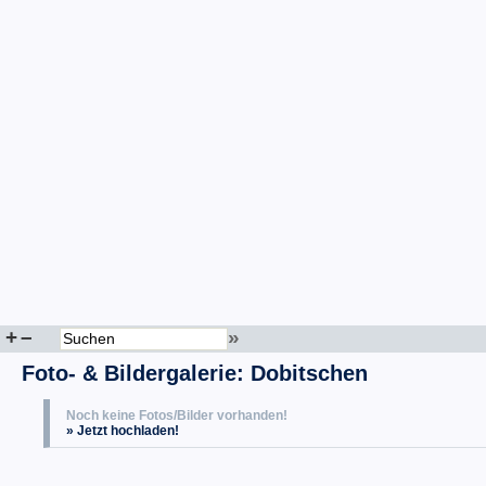
+
–
»
Foto- & Bildergalerie: Dobitschen
Noch keine Fotos/Bilder vorhanden!
» Jetzt hochladen!