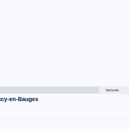
Startseite
oucy-en-Bauges