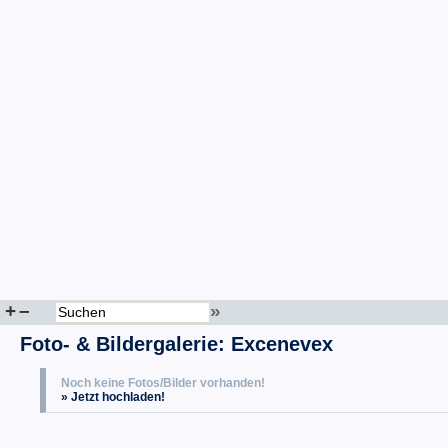
+
–
»
Foto- & Bildergalerie: Excenevex
Noch keine Fotos/Bilder vorhanden!
» Jetzt hochladen!