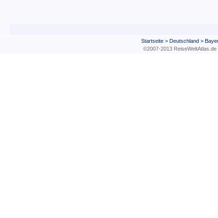
Startseite
>
Deutschland
>
Baye
©2007-2013 ReiseWeltAtla