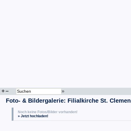
+
–
»
Foto- & Bildergalerie: Filialkirche St. Clem
Noch keine Fotos/Bilder vorhanden!
» Jetzt hochladen!