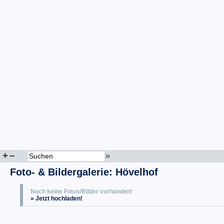
+
–
»
Foto- & Bildergalerie: Hövelhof
Noch keine Fotos/Bilder vorhanden!
» Jetzt hochladen!