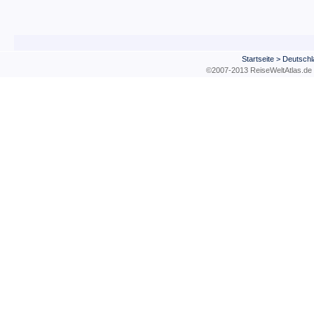
Startseite
>
Deutschl
©2007-2013 ReiseWeltAtla