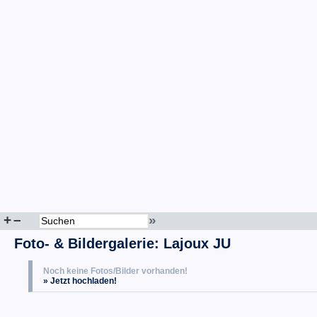
+
–
»
Foto- & Bildergalerie: Lajoux JU
Noch keine Fotos/Bilder vorhanden!
» Jetzt hochladen!