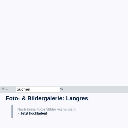
+
–
»
Foto- & Bildergalerie: Langres
Noch keine Fotos/Bilder vorhanden!
» Jetzt hochladen!