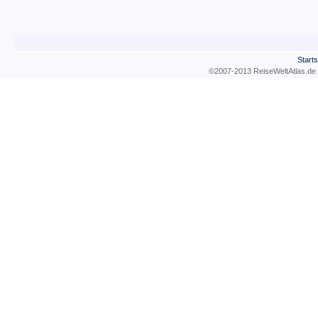
Starts
©2007-2013 ReiseWeltAtla