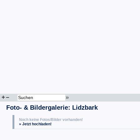
+
–
»
Foto- & Bildergalerie: Lidzbark
Noch keine Fotos/Bilder vorhanden!
» Jetzt hochladen!