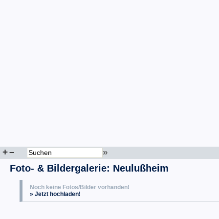
+
–
»
Foto- & Bildergalerie: Neulußheim
Noch keine Fotos/Bilder vorhanden!
» Jetzt hochladen!