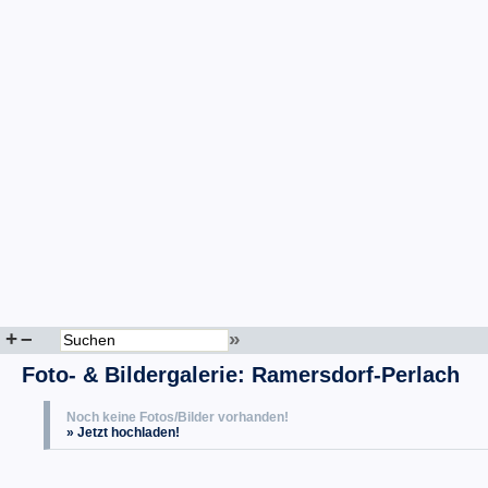
+
–
»
Foto- & Bildergalerie: Ramersdorf-Perlach
Noch keine Fotos/Bilder vorhanden!
» Jetzt hochladen!