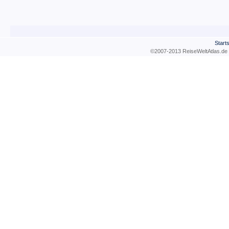
Starts
©2007-2013 ReiseWeltAtla