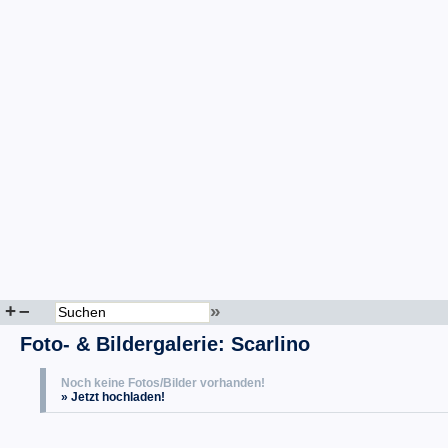
+
–
»
Foto- & Bildergalerie: Scarlino
Noch keine Fotos/Bilder vorhanden!
» Jetzt hochladen!