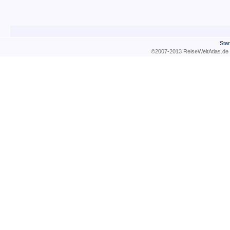
Star
©2007-2013 ReiseWeltAtla