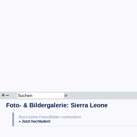
+
–
»
Foto- & Bildergalerie: Sierra Leone
Noch keine Fotos/Bilder vorhanden!
» Jetzt hochladen!