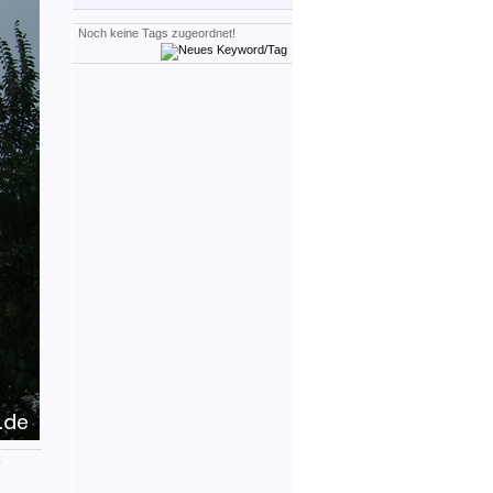
Noch keine Tags zugeordnet!
R