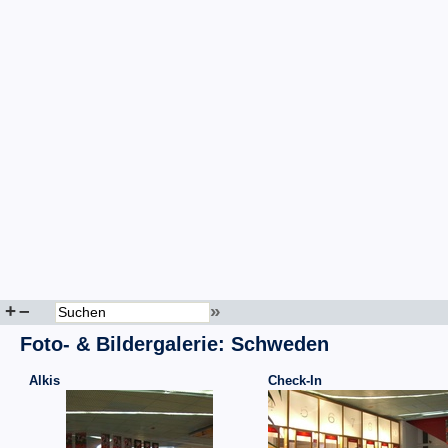
+
–
»
Foto- & Bildergalerie: Schweden
Alkis
Check-In