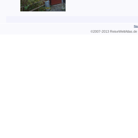
Sta
©2007-2013 ReiseWeltAtla