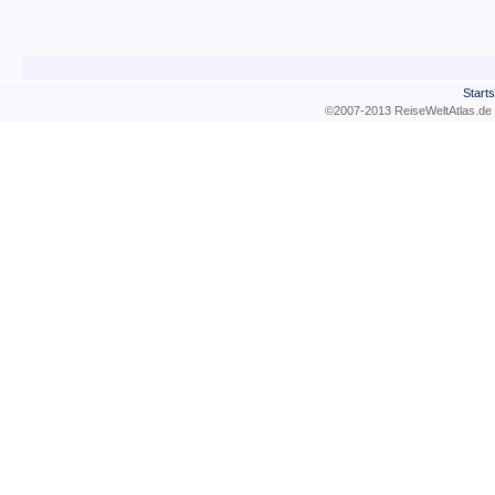
Starts
©2007-2013 ReiseWeltAtla