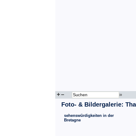
+
–
»
Foto- & Bildergalerie: Tha
sehenswürdigkeiten in der
Bretagne