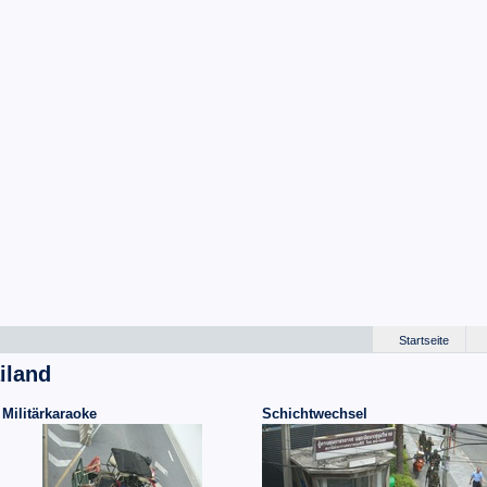
Startseite
iland
Militärkaraoke
Schichtwechsel