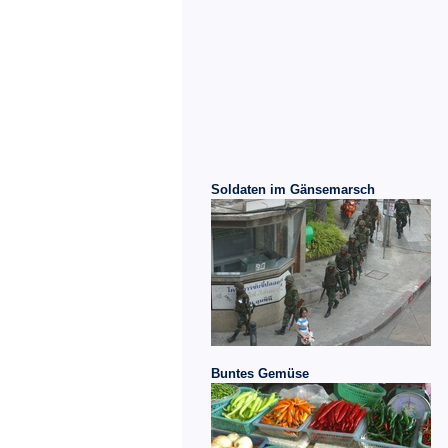
Soldaten im Gänsemarsch
Buntes Gemüse