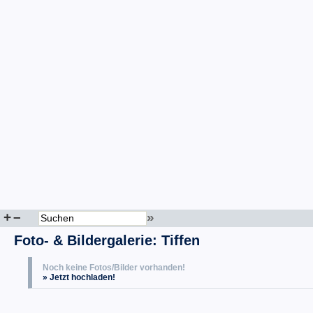
+
–
»
Foto- & Bildergalerie: Tiffen
Noch keine Fotos/Bilder vorhanden!
» Jetzt hochladen!