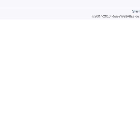
Start
©2007-2013 ReiseWeltAtla