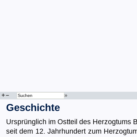
+
–
»
Geschichte
Ursprünglich im Ostteil des Herzogtums B
seit dem 12. Jahrhundert zum Herzogtum 