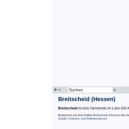
+
–
»
Breitscheid (Hessen)
Breitscheid
ist eine Gemeinde im Lahn-Dill-
Basierend auf dem Artikel
Breitscheid (Hessen)
der fr
Quelle
|
Autoren und Artikelversionen