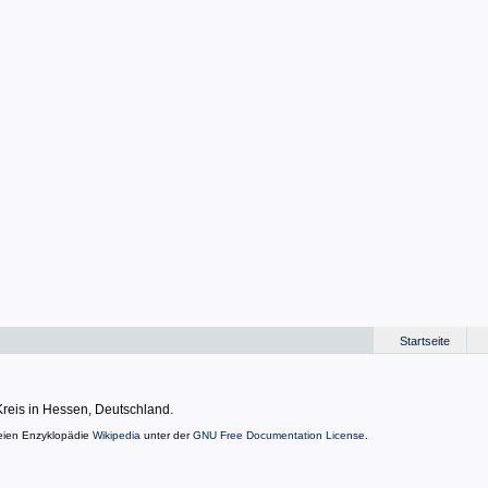
Startseite
Kreis in Hessen, Deutschland.
eien Enzyklopädie
Wikipedia
unter der
GNU Free Documentation License
.