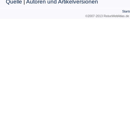
Quelle
|
Autoren und Artikelversionen
Start
©2007-2013 ReiseWeltAtla