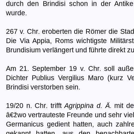
durch den Brindisi schon in der Antike
wurde.
267 v. Chr. eroberten die Römer die Sta
Die Via Appia, Roms wichtigste Militä
Brundisium verlängert und führte direkt z
Am 21. September 19 v. Chr. soll auß
Dichter Publius Vergilius Maro (kurz V
Brindisi verstorben sein.
19/20 n. Chr. trifft
Agrippina d. Ä.
mit de
â€žwo vertrauteste Freunde und sehr viele
Germanicus gedient hatten, auch zahlre
gekannt hatten, aus den benachbarte