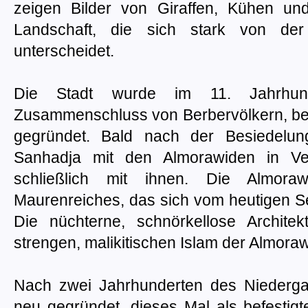
zeigen Bilder von Giraffen, Kühen u
Landschaft, die sich stark von der
unterscheidet.
Die Stadt wurde im 11. Jahrhun
Zusammenschluss von Berbervölkern, be
gegründet. Bald nach der Besiedelung
Sanhadja mit den Almorawiden in Ve
schließlich mit ihnen. Die Almor
Maurenreiches, das sich vom heutigen Se
Die nüchterne, schnörkellose Architekt
strengen, malikitischen Islam der Almora
Nach zwei Jahrhunderten des Niedergan
neu gegründet, dieses Mal als befestig