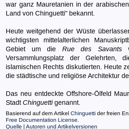
war ganz Mauretanien in der arabischen 
Land von Chinguetti" bekannt.
Heute weitgehend der Wüste überlassen,
wichtigsten mittelalterlichen Manuskri
Gebiet um die
Rue des Savants
w
Versammlungsplatz der Gelehrten, di
islamischen Rechts diskutierten. Heute 
die städtische und religiöse Architektur des
Das neu entdeckte Offshore-Ölfeld Mau
Stadt
Chinguetti
genannt.
Basierend auf dem Artikel
Chinguetti
der freien E
Free Documentation License
.
Quelle
|
Autoren und Artikelversionen