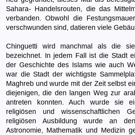
Sahara- Handelsrouten, die das Mittel
verbanden. Obwohl die Festungsmauern
verschwunden sind, datieren viele Gebäud
Chinguetti wird manchmal als die sieb
bezeichnet. In jedem Fall ist die Stadt
der Geschichte des Islams wie auch We
war die Stadt der wichtigste Sammelpl
Maghreb und wurde mit der Zeit selbst ein
diejenigen, die den langen Weg zur arab
antreten konnten. Auch wurde sie ei
religiösen und wissenschaftlichen Ge
religiösen Ausbildung wurde an den
Astronomie, Mathematik und Medizin gel