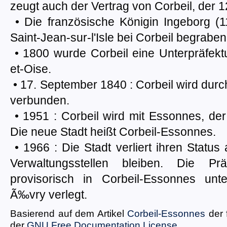
zeugt auch der Vertrag von Corbeil, der 
• Die französische Königin Ingeborg (1
Saint-Jean-sur-l'Isle bei Corbeil begraben
• 1800 wurde Corbeil eine Unterpräfek
et-Oise.
• 17. September 1840 : Corbeil wird durch
verbunden.
• 1951 : Corbeil wird mit Essonnes, de
Die neue Stadt heißt Corbeil-Essonnes.
• 1966 : Die Stadt verliert ihren Status 
Verwaltungsstellen bleiben. Die P
provisorisch in Corbeil-Essonnes un
Ã‰vry verlegt.
Basierend auf dem Artikel
Corbeil-Essonnes
der 
der
GNU Free Documentation License
.