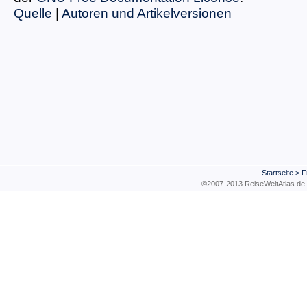
Quelle
|
Autoren und Artikelversionen
Startseite
>
F
©2007-2013 ReiseWeltAtla