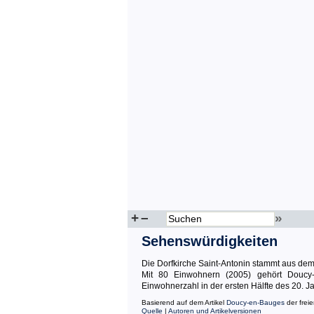
+
–
»
Sehenswürdigkeiten
Die Dorfkirche Saint-Antonin stammt aus dem
Mit 80 Einwohnern (2005) gehört Douc
Einwohnerzahl in der ersten Hälfte des 20. Ja
Basierend auf dem Artikel
Doucy-en-Bauges
der frei
Quelle
|
Autoren und Artikelversionen