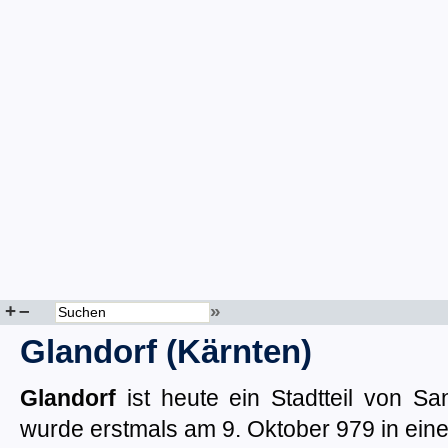
+
–
»
Glandorf (Kärnten)
Glandorf
ist heute ein Stadtteil von Sa
wurde erstmals am 9. Oktober 979 in ein