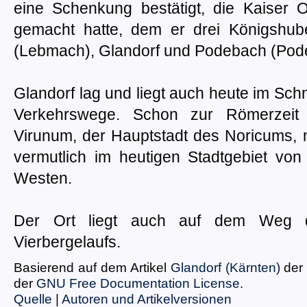
eine Schenkung bestätigt, die Kaiser O
gemacht hatte, dem er drei Königshu
(Lebmach), Glandorf und Podebach (Podeb
Glandorf lag und liegt auch heute im Schn
Verkehrswege. Schon zur Römerzeit 
Virunum, der Hauptstadt des Noricums, 
vermutlich im heutigen Stadtgebiet von
Westen.
Der Ort liegt auch auf dem Weg d
Vierbergelaufs.
Basierend auf dem Artikel
Glandorf (Kärnten)
der 
der
GNU Free Documentation License
.
Quelle
|
Autoren und Artikelversionen