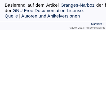
Basierend auf dem Artikel
Granges-Narboz
der 
der
GNU Free Documentation License
.
Quelle
|
Autoren und Artikelversionen
Startseite
>
©2007-2013 ReiseWeltAtla