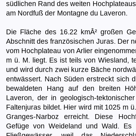
südlichen Rand des weiten Hochplateaus v
am Nordfuß der Montagne du Laveron.
Die Fläche des 16.22 kmÂ² großen Ge
Abschnitt des französischen Juras. Der nö
vom Hochplateau von Arlier eingenommen,
m ü. M. liegt. Es ist teils von Wiesland,
und wird durch zwei kurze Bäche nordwä
entwässert. Nach Süden erstreckt sich 
bewaldeten Hang auf den breiten Hö
Laveron, der in geologisch-tektonischer
Faltenjuras bildet. Hier wird mit 1025 m 
Granges-Narboz erreicht. Diese Hoch
Gefüge von Weideland und Wald. Es gi
Fließgewässer, weil das Niederschl