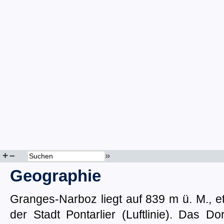
+
–
»
Geographie
Granges-Narboz liegt auf 839 m ü. M., e
der Stadt Pontarlier (Luftlinie). Das D