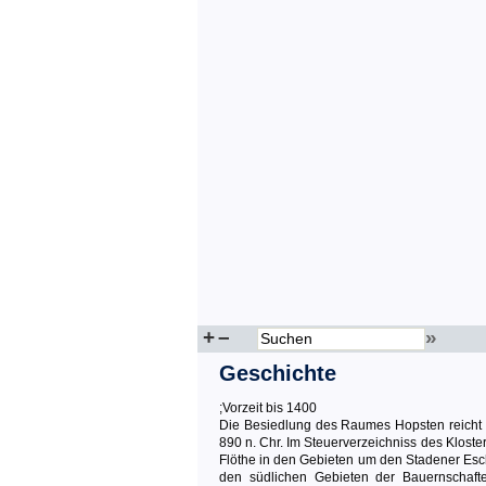
+
–
»
Geschichte
;Vorzeit bis 1400
Die Besiedlung des Raumes Hopsten reicht hi
890 n. Chr. Im Steuerverzeichniss des Klost
Flöthe in den Gebieten um den Stadener Esc
den südlichen Gebieten der Bauernschaft