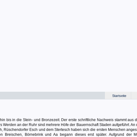
Startseite
n bis in die Stein- und Bronzezeit. Der erste schriftliche Nachweis stammt aus 
ers Werden an der Ruhr sind mehrere Höfe der Bauernschaft Staden aufgeführt. An 
h, Rüschendorfer Esch und dem Stertesch haben sich die ersten Menschen angesie
en Breischen, Börnebrink und Aa begann dieses erst später. Aufgrund der 