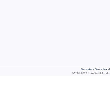
Startseite
>
Deutschland
©2007-2013 ReiseWeltAtla