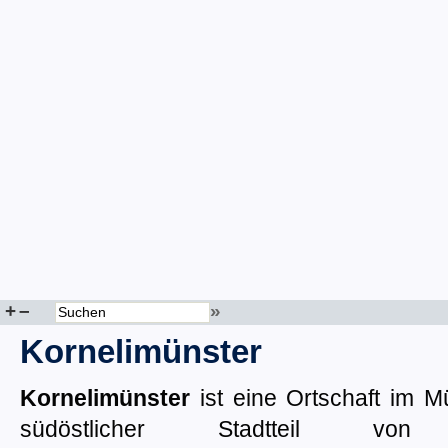
+
–
»
Kornelimünster
Kornelimünster
ist eine Ortschaft im M
südöstlicher Stadtteil von