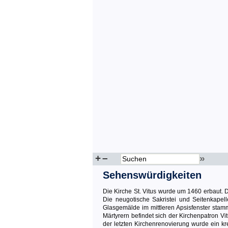
+
–
»
Sehenswürdigkeiten
Die Kirche St. Vitus wurde um 1460 erbaut.
Die neugotische Sakristei und Seitenkapel
Glasgemälde im mittleren Apsisfenster stam
Märtyrern befindet sich der Kirchenpatron V
der letzten Kirchenrenovierung wurde ein k