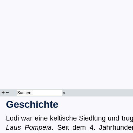
+
–
»
Geschichte
Lodi war eine keltische Siedlung und tr
Laus Pompeia
. Seit dem 4. Jahrhunder