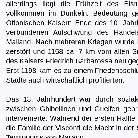
allerdings liegt die Frühzeit des Bis
vollkommen im Dunkeln. Bedeutung g
Ottonischen Kaisern Ende des 10. Jahr
verbundenen Aufschwung des Handels 
Mailand. Nach mehreren Kriegen wurde 
zerstört und 1158 ca. 7 km vom alten Si
des Kaisers Friedrich Barbarossa neu geg
Erst 1198 kam es zu einem Friedensschl
Städte auch wirtschaftlich profitierten.
Das 13. Jahrhundert war durch sozia
zwischen Ghibellinen und Guelfen gepr
intervenierte. Während der ersten Hälft
die Familie der Visconti die Macht in der 
Territoriums von Mailand.