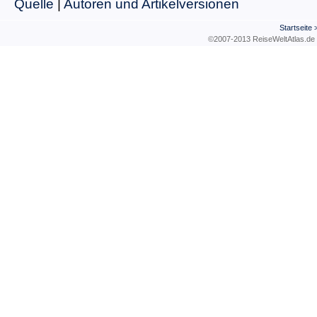
Quelle
|
Autoren und Artikelversionen
Startseite
©2007-2013 ReiseWeltAtla