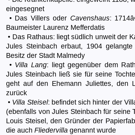
eingesegnet
• Das Villers oder
Cavenshaus
: 1714â
Baumeister Laurenz Mefferdatis
• Das Rathaus: liegt südlich unweit der
Jules Steinbach erbaut, 1904 gelangt
Besitz der Stadt Malmedy
•
Villa Lang
: liegt gegenüber dem Rat
Jules Steinbach ließ sie für seine Tochte
geht auf den Ehemann Juliettes, den L
zurück
•
Villa Steisel
: befindet sich hinter der V
(ebenfalls von Jules Steinbach für seine 
Louis Steisel, den Gründer der Papierfab
die auch
Fliedervilla
genannt wurde