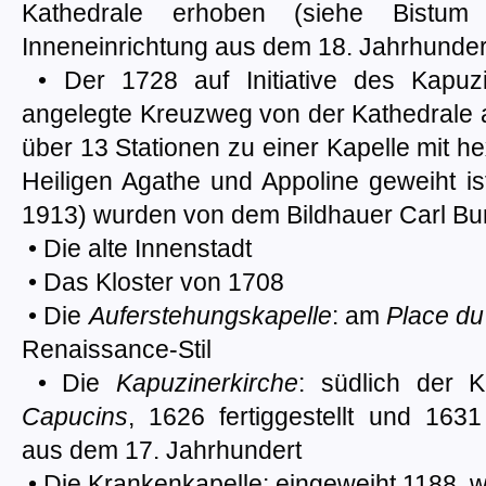
Kathedrale erhoben (siehe Bistum 
Inneneinrichtung aus dem 18. Jahrhunder
• Der 1728 auf Initiative des Kapuzi
angelegte Kreuzweg von der Kathedrale a
über 13 Stationen zu einer Kapelle mit 
Heiligen Agathe und Appoline geweiht ist.
1913) wurden von dem Bildhauer Carl Bu
• Die alte Innenstadt
• Das Kloster von 1708
• Die
Auferstehungskapelle
: am
Place du
Renaissance-Stil
• Die
Kapuzinerkirche
: südlich der 
Capucins
, 1626 fertiggestellt und 1631
aus dem 17. Jahrhundert
• Die Krankenkapelle: eingeweiht 1188, 