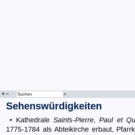
+
–
»
Sehenswürdigkeiten
• Kathedrale
Saints-Pierre, Paul et Qu
1775-1784 als Abteikirche erbaut, Pfarr