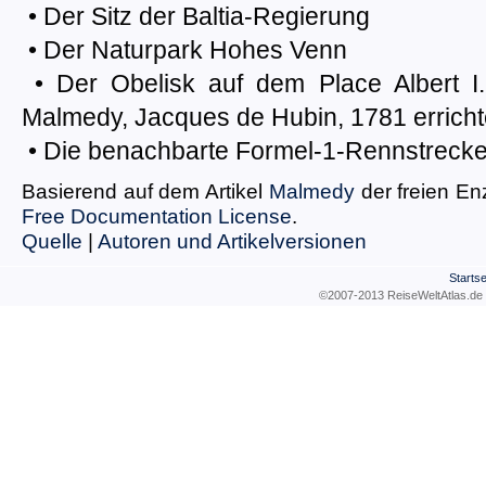
• Der Sitz der Baltia-Regierung
• Der Naturpark Hohes Venn
• Der Obelisk auf dem Place Albert I.
Malmedy, Jacques de Hubin, 1781 erricht
• Die benachbarte Formel-1-Rennstreck
Basierend auf dem Artikel
Malmedy
der freien E
Free Documentation License
.
Quelle
|
Autoren und Artikelversionen
Startse
©2007-2013 ReiseWeltAtla