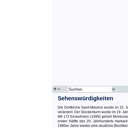
+
–
»
Sehenswürdigkeiten
Die Dorfkirche Saint-Maurice wurde im 15. Ja
verändert. Der Glockenturm wurde im 19. Jahr
Mit 172 Einwohnern (1999) gehört Montcus
ersten Hälfte des 20. Jahrhunderts marka
1980er-Jahre wieder eine deutliche Bevölke