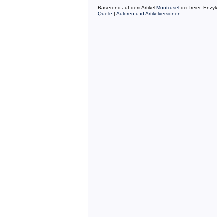
Basierend auf dem Artikel
Montcusel
der freien Enzy
Quelle
|
Autoren und Artikelversionen