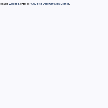
klopädie
Wikipedia
unter der
GNU Free Documentation License
.