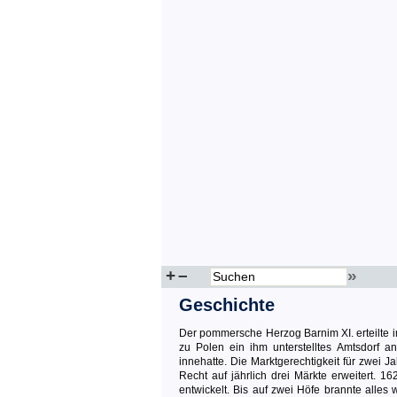
+
–
»
Geschichte
Der pommersche Herzog Barnim XI. erteilte 
zu Polen ein ihm unterstelltes Amtsdorf a
innehatte. Die Marktgerechtigkeit für zwei 
Recht auf jährlich drei Märkte erweitert. 
entwickelt. Bis auf zwei Höfe brannte all