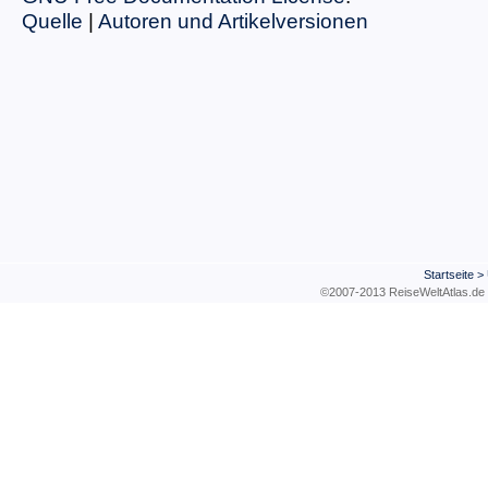
Quelle
|
Autoren und Artikelversionen
Startseite
>
©2007-2013 ReiseWeltAtla