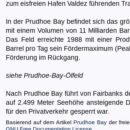
zum eisfreien Hafen Valdez führenden Tra
In der Prudhoe Bay befindet sich das g
mit einem Volumen von 11 Milliarden Bar
Das Feld erreichte 1988 mit einer Prod
Barrel pro Tag sein Fördermaximum (Peak-O
Förderung im Rückgang.
siehe Prudhoe-Bay-Ölfeld
Nach Prudhoe Bay führt von Fairbanks de
auf 2.499 Meter Seehöhe ansteigende Da
für den Privatverkehr gesperrt war.
Basierend auf dem Artikel
Prudhoe Bay
der frei
GNU Free Documentation License
.