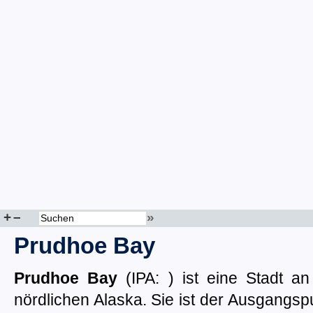
+
–
»
Prudhoe Bay
Prudhoe Bay
(IPA: ) ist eine Stadt a
nördlichen Alaska. Sie ist der Ausgangsp