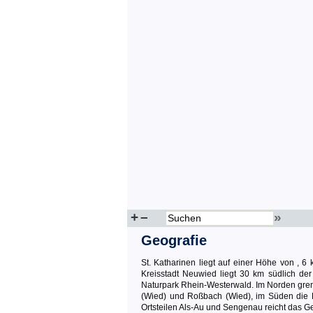
+
–
»
Geografie
St. Katharinen liegt auf einer Höhe von , 
Kreisstadt Neuwied liegt 30 km südlich der
Naturpark Rhein-Westerwald. Im Norden grenz
(Wied) und Roßbach (Wied), im Süden die 
Ortsteilen Als-Au und Sengenau reicht das G