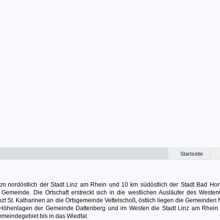
Startseite
6 km nordöstlich der Stadt Linz am Rhein und 10 km südöstlich der Stadt Bad Hon
 Gemeinde. Die Ortschaft erstreckt sich in die westlichen Ausläufer des Wester
t St. Katharinen an die Ortsgemeinde Vettelschoß, östlich liegen die Gemeinden 
Höhenlagen der Gemeinde Dattenberg und im Westen die Stadt Linz am Rhein.
emeindegebiet bis in das Wiedtal.