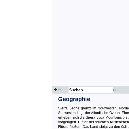
+
–
»
Geographie
Sierra Leone grenzt im Nordwesten, Nord
Südwesten liegt der Atlantische Ozean. Eine
erheben sich die Sierra Lyoa Mountains bi
vorgelagert. Hinter der feuchten Küstenebene
Flüsse fließen. Das Land steigt zu den ös