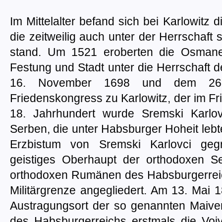
Im Mittelalter befand sich bei Karlowitz
die zeitweilig auch unter der Herrschaft
stand. Um 1521 eroberten die Osman
Festung und Stadt unter die Herrschaft
16. November 1698 und dem 26.
Friedenskongress zu Karlowitz, der im Fr
18. Jahrhundert wurde Sremski Karlovci
Serben, die unter Habsburger Hoheit leb
Erzbistum von Sremski Karlovci geg
geistiges Oberhaupt der orthodoxen 
orthodoxen Rumänen des Habsburgerreic
Militärgrenze angegliedert. Am 13. Mai 
Austragungsort der so genannten Maive
des Habsburgerreichs erstmals die Voj