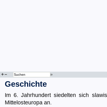
+
–
»
Geschichte
Im 6. Jahrhundert siedelten sich slaw
Mittelosteuropa an.