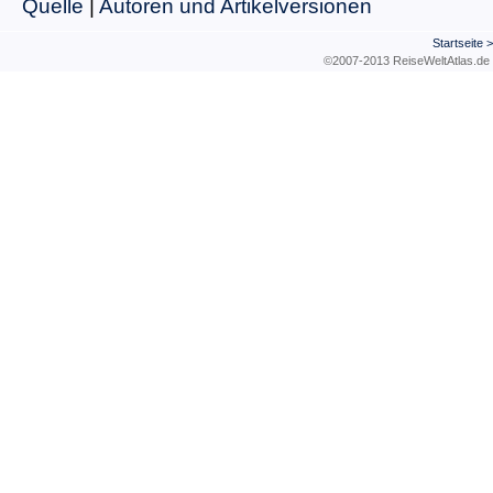
Quelle
|
Autoren und Artikelversionen
Startseite
©2007-2013 ReiseWeltAtla