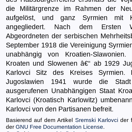
die Militärgrenze im Rahmen der Neu
aufgelöst, und ganz Syrmien mit Ka
angegliedert. Nach dem Ersten W
Abgeordneten der serbischen Mehrheits
September 1918 die Vereinigung Syrmien
unabhängig von Kroatien-Slawonien.
Kroaten und Slowenen â€“ ab 1929 Ju
Karlovci Sitz des Kreises Syrmien. 
Jugoslawien 1941 wurde die Sta
ausgerufenen Unabhängigen Staat Kroati
Karlovci (Kroatisch Karlowitz) umbena
Karlovci von den Partisanen befreit.
Basierend auf dem Artikel
Sremski Karlovci
der 
der
GNU Free Documentation License
.