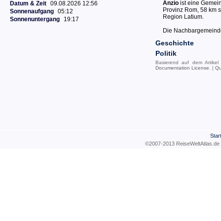
Anzio
ist eine Gemein
Datum & Zeit
09.08.2026 12:56
Provinz Rom, 58 km sü
Sonnenaufgang
05:12
Region Latium.
Sonnenuntergang
19:17
Die Nachbargemeinden
Geschichte
Politik
Basierend auf dem Artike
Documentation License
. |
Qu
Star
©2007-2013 ReiseWeltAtla