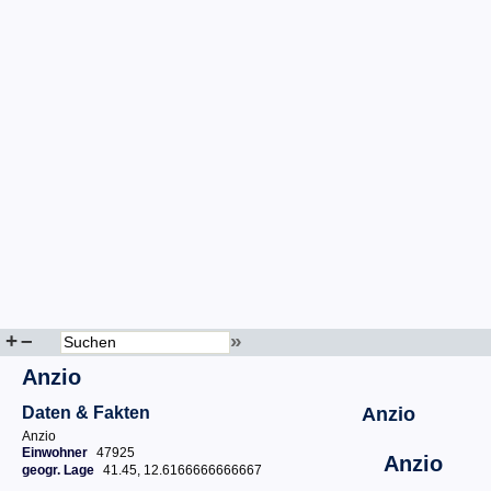
+
–
»
Anzio
Daten & Fakten
Anzio
Anzio
Einwohner
47925
Anzio
geogr. Lage
41.45, 12.6166666666667