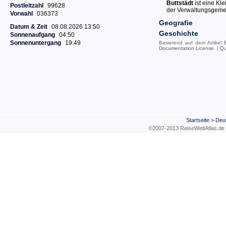
Buttstädt
ist eine Kl
Postleitzahl
99628
der Verwaltungsgemei
Vorwahl
036373
Geografie
Datum & Zeit
08.08.2026 13:50
Geschichte
Sonnenaufgang
04:50
Sonnenuntergang
19:49
Basierend auf dem Artikel
Documentation License
. |
Qu
Startseite
>
Deu
©2007-2013 ReiseWeltAtla