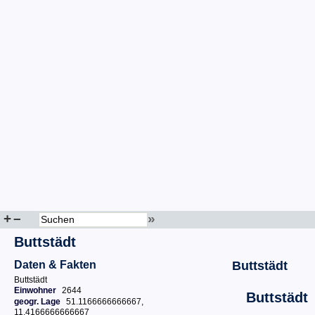
+
–
»
Buttstädt
Daten & Fakten
Buttstädt
Buttstädt
Einwohner
2644
Buttstädt
geogr. Lage
51.1166666666667,
11.4166666666667