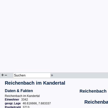
+
–
»
Reichenbach im Kandertal
Daten & Fakten
Reichenbach 
Reichenbach im Kandertal
Einwohner
3342
Reichenba
geogr. Lage
46.616666, 7.683337
Postleitzahl
3713