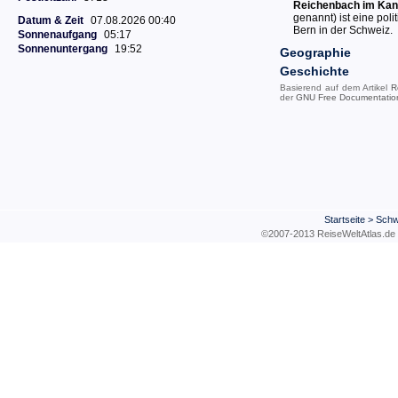
Reichenbach im Kan
genannt) ist eine pol
Datum & Zeit
07.08.2026 00:40
Bern in der Schweiz.
Sonnenaufgang
05:17
Sonnenuntergang
19:52
Geographie
Geschichte
Basierend auf dem Artikel
R
der
GNU Free Documentatio
Startseite
>
Schw
©2007-2013 ReiseWeltAtla