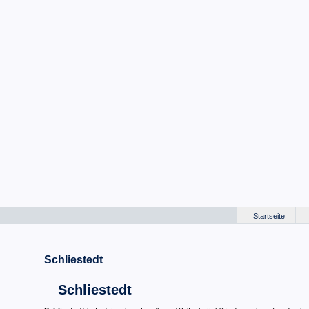
Startseite
Schliestedt
Schliestedt