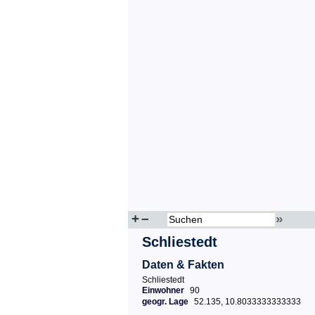
+
–
»
Schliestedt
Daten & Fakten
Schliestedt
Einwohner
90
geogr. Lage
52.135, 10.8033333333333