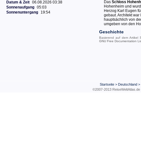
Das
Schloss Hohen
Datum & Zeit
06.08.2026 03:38
Hohenheim und wurd
Sonnenaufgang
05:03
Herzog Karl Eugen fü
Sonnenuntergang
19:54
gebaut. Architekt war
hauptsächlich von der
umgeben von den Ho
Geschichte
Basierend auf dem Artikel
GNU Free Documentation Li
Startseite
>
Deutschland
>
©2007-2013 ReiseWeltAtla