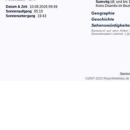
Sumvitg
(dt. und bis 
Kreis Disentis im Be
Datum & Zeit
10.08.2026 09:49
Sonnenaufgang
05:15
Geographie
Sonnenuntergang
19:43
Geschichte
Sehenswürdigkeite
Basierend auf dem Artikel
Documentation License
. |
Qu
Startse
©2007-2013 ReiseWeltAtla