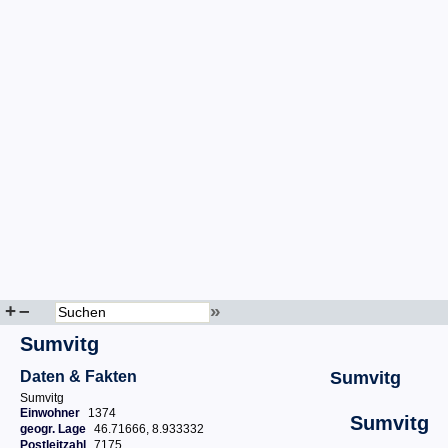
+
–
»
Sumvitg
Daten & Fakten
Sumvitg
Sumvitg
Einwohner
1374
Sumvitg
geogr. Lage
46.71666, 8.933332
Postleitzahl
7175