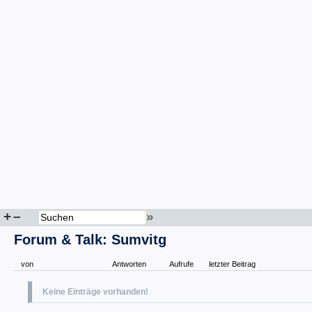
+
–
»
Forum & Talk: Sumvitg
von
Antworten
Aufrufe
letzter Beitrag
Keine Einträge vorhanden!