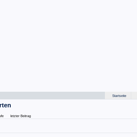
Startseite
rten
ufe
letzter Beitrag