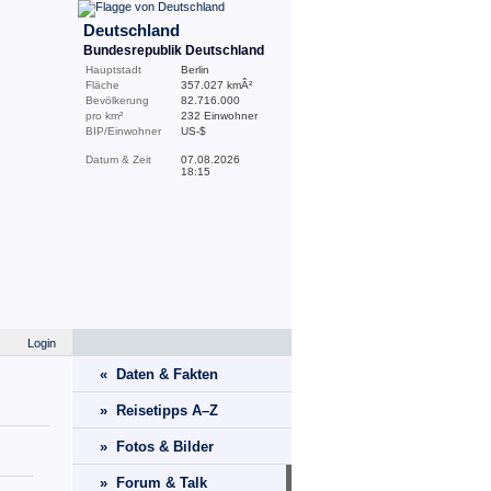
Deutschland
Bundesrepublik Deutschland
Hauptstadt
Berlin
Fläche
357.027 kmÂ²
Bevölkerung
82.716.000
pro km²
232 Einwohner
BIP/Einwohner
US-$
Datum & Zeit
07.08.2026
18:15
Login
« Daten & Fakten
» Reisetipps A–Z
» Fotos & Bilder
» Forum & Talk