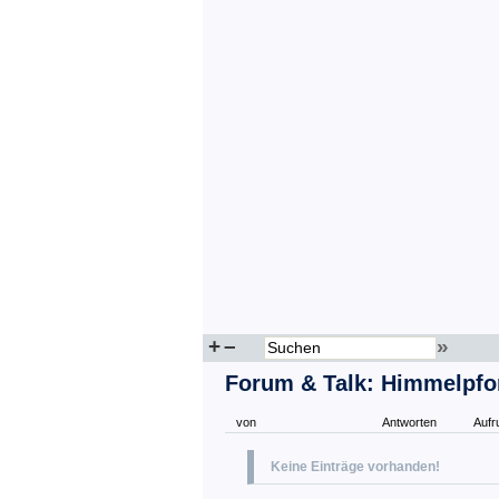
+
–
»
Forum & Talk: Himmelpfo
von
Antworten
Aufr
Keine Einträge vorhanden!