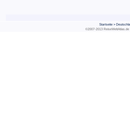
Startseite
>
Deutschl
©2007-2013 ReiseWeltAtla