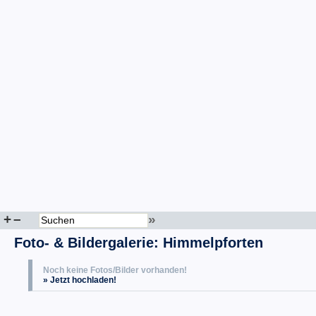
+
–
»
Foto- & Bildergalerie: Himmelpforten
Noch keine Fotos/Bilder vorhanden!
» Jetzt hochladen!